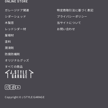
ONLINE STORE
ガレージドア関連
特定商取引法に基づく表記
シダーシェッド
プライバシーポリシー
木製窓
当サイトについて
レッドシダー材
お問い合わせ
屋根材
塗料
潤滑剤
防腐防蟻剤
オリジナルグッズ
すべての商品
Copyright © J STYLE GARAGE